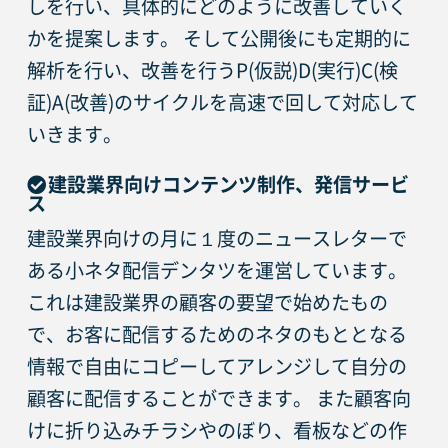
しを行い、具体的にどのように改善していく
かを提案します。 そして公開後にも定期的に
解析を行い、改善を行うP(仮説)D(実行)C(検
証)A(改善)のサイクルを高速で回して対応して
いきます。
建設業界向けコンテンツ制作、発信サービ
ス
建設業界向けの月に１度のニュースレターで
ある小ネタ配信デンタツを運営しています。
これは建設業界の顧客の要望で始めたもの
で、お客に配信するためのネタのもととなる
情報で自由にコピーしてアレンジして自分の
顧客に配信することができます。 また顧客向
けに折り込みチラシやのぼり、看板などの作