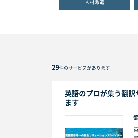
人材派遣
29
件のサービスがあります
英語のプロが集う翻訳
ます