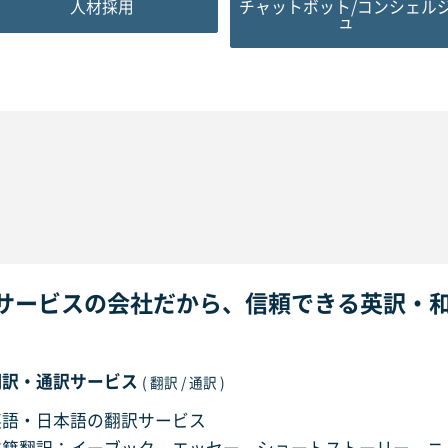
人材採用
チャットボット/コンシェル
ュ
サービスの会社だから、信頼できる英訳・
翻訳・通訳サービス
( 翻訳 / 通訳 )
英語・日本語の翻訳サービス