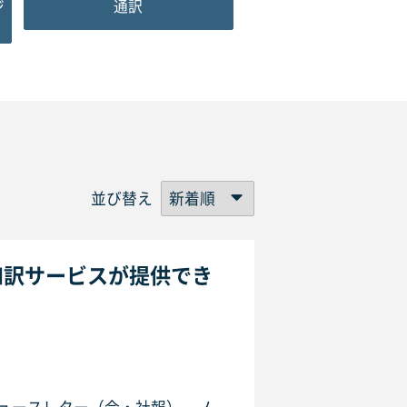
ジ
通訳
並び替え
和訳サービスが提供でき