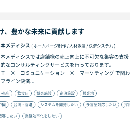
け、豊かな未来に貢献します
日本メディシス
( ホームページ制作 / 人材派遣 / 決済システム )
日本メディシスでは店舗様の売上向上に不可欠な集客の支援
合的なコンサルティングサービスを行っております。
ＩＴ × コミュニケーション × マーケティング で関
フライン決済...
小売店
飲食店
娯楽施設
宿泊施設
観光地
中国
台湾・香港
システムを開発したい
多言語対応したい
採
接客したい
業務効率化をしたい