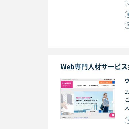
Web専門人材サービ
1
人