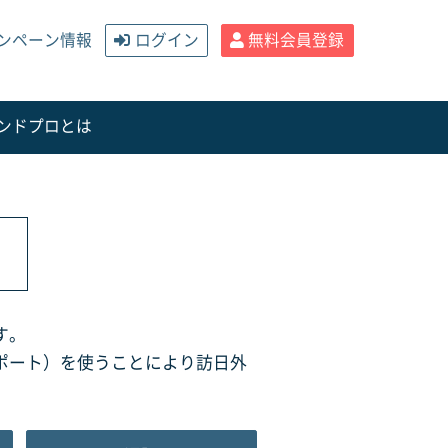
ンペーン情報
ログイン
無料会員登録
ンドプロとは
す。
ポート）を使うことにより訪日外