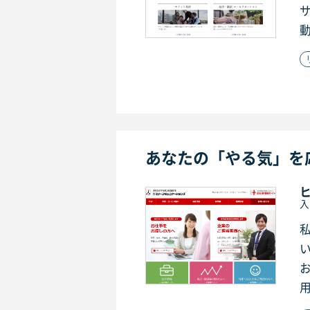
動
あなたの「やる気」を
入