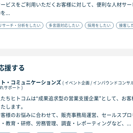
サービスをご利用いただくお客様に対して、便利な人材サー
を...
リサーチ・分析をしたい
多言語対応したい
採用をしたい
接客し
応援する
ヒト・コミュニケーションズ
( イベント企画 / インバウンドコンサルテ
れサポート )
私たちヒトコムは“成果追求型の営業支援企業”として、お
いたします。
お客様のお悩みに合わせて、販売事務局運営、セールスプロ
用・教育・研修、労務管理、調査・レポーティングなど、...