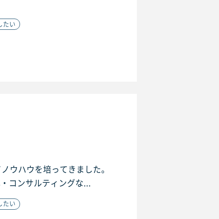
したい
てノウハウを培ってきました。
・コンサルティングな...
したい