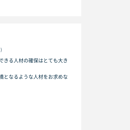
)
できる人材の確保はとても大き
橋となるような人材をお求めな