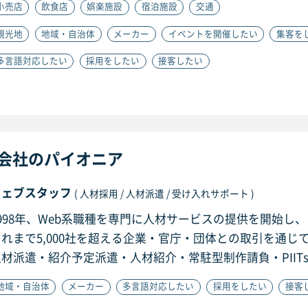
小売店
飲食店
娯楽施設
宿泊施設
交通
観光地
地域・自治体
メーカー
イベントを開催したい
集客を
多言語対応したい
採用をしたい
接客したい
ス会社のパイオニア
ウェブスタッフ
( 人材採用 / 人材派遣 / 受け入れサポート )
998年、Web系職種を専門に人材サービスの提供を開始し、
これまで5,000社を超える企業・官庁・団体との取引を通じ
材派遣・紹介予定派遣・人材紹介・常駐型制作請負・PIITs
地域・自治体
メーカー
多言語対応したい
採用をしたい
接客