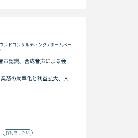
インバウンドコンサルティング / ホームペー
)
、音声認識、合成音声による会
、業務の効率化と利益拡大、人
採用をしたい