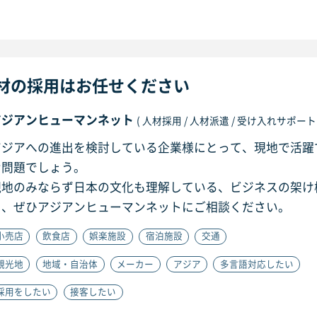
材の採用はお任せください
アジアンヒューマンネット
( 人材採用 / 人材派遣 / 受け入れサポート 
アジアへの進出を検討している企業様にとって、現地で活躍
な問題でしょう。
現地のみならず日本の文化も理解している、ビジネスの架け
ら、ぜひアジアンヒューマンネットにご相談ください。
小売店
飲食店
娯楽施設
宿泊施設
交通
観光地
地域・自治体
メーカー
アジア
多言語対応したい
採用をしたい
接客したい