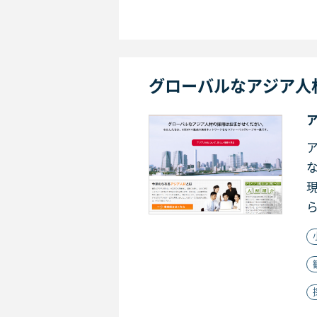
グローバルなアジア人