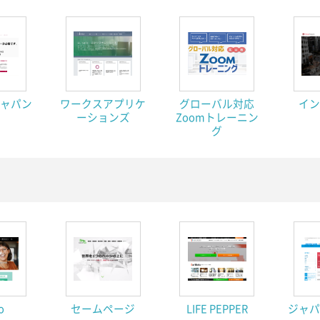
ャパン
ワークスアプリケ
グローバル対応
イ
ーションズ
Zoomトレーニン
グ
o
セームページ
LIFE PEPPER
ジャ