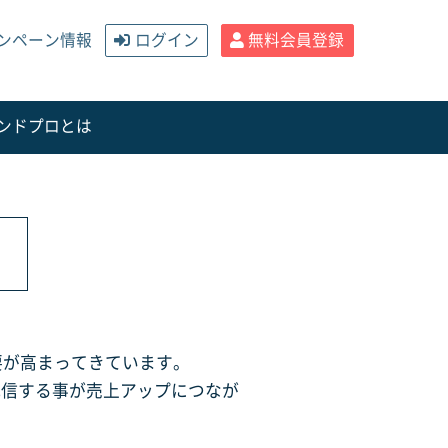
ンペーン情報
ログイン
無料会員登録
ンドプロとは
要が高まってきています。
配信する事が売上アップにつなが
す。