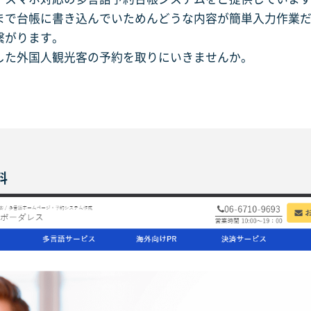
まで台帳に書き込んでいためんどうな内容が簡単入力作業
繋がります。
した外国人観光客の予約を取りにいきませんか。
料