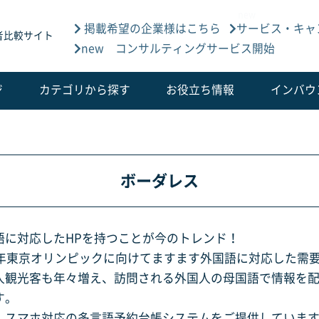
掲載希望の企業様はこちら
サービス・キャ
者比較サイト
new コンサルティングサービス開始
ジ
カテゴリから探す
お役立ち情報
インバウ
ボーダレス
語に対応したHPを持つことが今のトレンド！
20年東京オリンピックに向けてますます外国語に対応した需
人観光客も年々増え、訪問される外国人の母国語で情報を
す。
、スマホ対応の多言語予約台帳システムをご提供していま