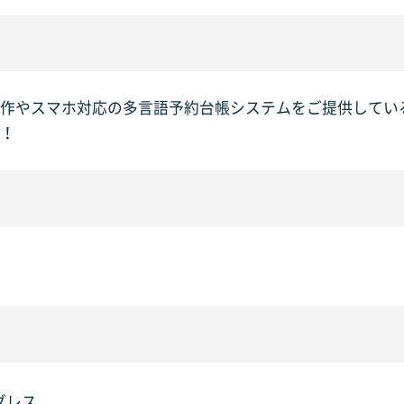
作やスマホ対応の多言語予約台帳システムをご提供している
！
ダレス