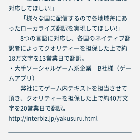
対応してほしい!」
　　「様々な国に配信するので各地域毎にあ
ったローカライズ翻訳を実現してほしい!」
　　8つの言語に対応し、各国のネイティブ翻
訳者によってクオリティーを担保した上で約
18万文字を13営業日で翻訳。
・大手ソーシャルゲーム系企業　B社様（ゲー
ムアプリ）
　　弊社にてゲーム内テキストを担当させて
頂き、クオリティーを担保した上で約40万文
字を20営業日で翻訳。
http://interbiz.jp/yakusuru.html