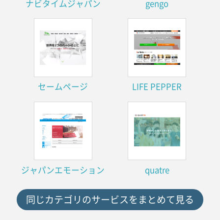
ナビタイムジャパン
gengo
セームページ
LIFE PEPPER
ジャパンエモーション
quatre
同じカテゴリのサービスをまとめて見る