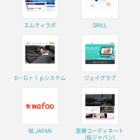
エムティラボ
DRILL
D－Ｇｒｉｐシステム
ジェイグラブ
結.JAPAN
医療コーディネート
(桜ジャパン)