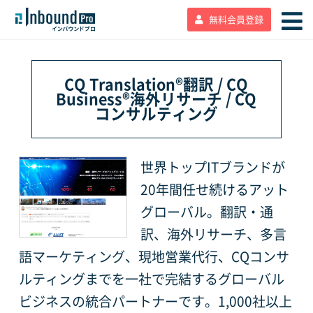
無料会員登録
CQ Translation®翻訳 / CQ
Business®海外リサーチ / CQ
コンサルティング
世界トップITブランドが
20年間任せ続けるアット
グローバル。翻訳・通
訳、海外リサーチ、多言
語マーケティング、現地営業代行、CQコンサ
ルティングまでを一社で完結するグローバル
ビジネスの統合パートナーです。1,000社以上