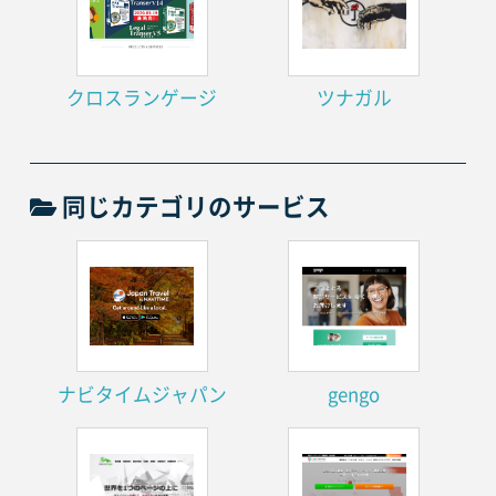
クロスランゲージ
ツナガル
同じカテゴリのサービス
ナビタイムジャパン
gengo