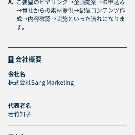
A.
ご要望のヒヤリング→企画提案→お申込み
→貴社からの素材提供→配信コンテンツ作
成→内容確認→実施といった流れになりま
す。
会社概要
会社名
株式会社Bang Marketing
代表者名
若竹知子