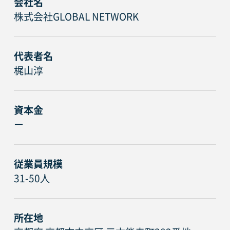
会社名
株式会社GLOBAL NETWORK
代表者名
梶山淳
資本金
ー
従業員規模
31-50人
所在地