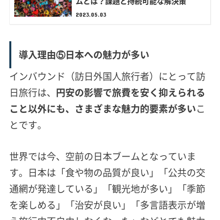
ムとは？課題と持続可能な解決策
2023.05.03
導入理由⑤日本への魅力が多い
インバウンド（訪日外国人旅行者）にとって訪
日旅行は、
円安の影響で旅費を安く抑えられる
こと以外にも、さまざまな魅力的要素が多い
こ
とです。
世界では今、空前の日本ブームとなっていま
す。日本は「食や物の品質が良い」「公共の交
通網が発達している」「観光地が多い」「季節
を楽しめる」「治安が良い」「多言語表示が増