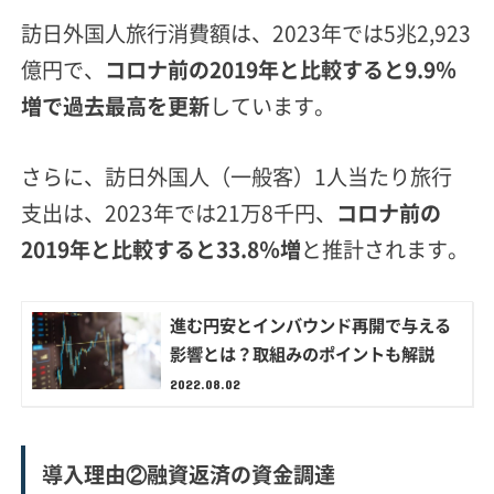
訪日外国人旅行消費額は、2023年では5兆2,923
億円で、
コロナ前の2019年と比較すると9.9％
増で過去最高を更新
しています。
さらに、訪日外国人（一般客）1人当たり旅行
支出は、2023年では21万8千円、
コロナ前の
2019年と比較すると33.8％増
と推計されます。
進む円安とインバウンド再開で与える
影響とは？取組みのポイントも解説
2022.08.02
導入理由②融資返済の資金調達