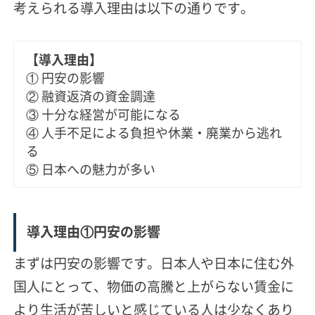
考えられる導入理由は以下の通りです。
【導入理由】
① 円安の影響
② 融資返済の資金調達
③ 十分な経営が可能になる
④ 人手不足による負担や休業・廃業から逃れ
る
⑤ 日本への魅力が多い
導入理由①円安の影響
まずは円安の影響です。
日本人や日本に住む外
国人にとって、物価の高騰と上がらない賃金に
より生活が苦しいと感じている人は少なくあり