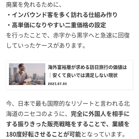
廃業を免れるために、
・インバウンド客を多く訪れる仕組み作り
・高単価になりやすい二重価格の設定
を行ったことで、赤字から黒字へと急速に回復
していったケースがあります。
海外富裕層が求める訪日旅行の価値は
｜安くて良いでは満足しない現状
2023.07.05
今、日本で最も国際的なリゾートと言われる北
海道のニセコのように、
完全に外国人を相手に
する振りきった販売戦略をすることで、業績を
180度好転させることが可能
となっています。