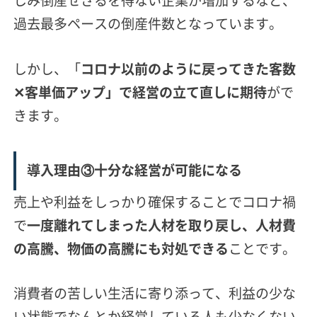
しみ倒産せざるを得ない企業が増加するなど、
過去最多ペースの倒産件数となっています。
しかし、「
コロナ以前のように戻ってきた客数
✕客単価アップ」で経営の立て直しに期待
がで
きます。
導入理由③十分な経営が可能になる
売上や利益をしっかり確保することでコロナ禍
で
一度離れてしまった人材を取り戻し、人材費
の高騰、物価の高騰にも対処できる
ことです。
消費者の苦しい生活に寄り添って、利益の少な
い状態でなんとか経営している人も少なくない