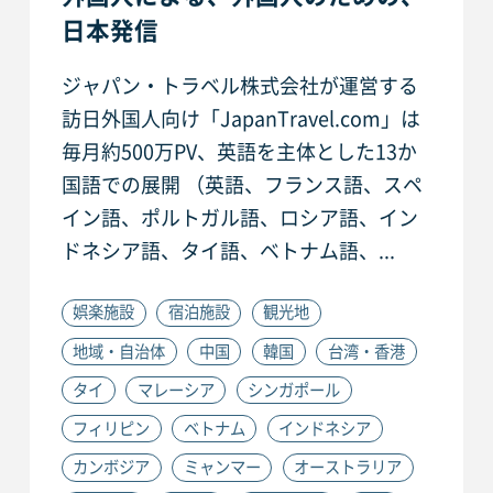
日本発信
ジャパン・トラベル株式会社が運営する
訪日外国人向け「JapanTravel.com」は
毎月約500万PV、英語を主体とした13か
国語での展開 （英語、フランス語、スペ
イン語、ポルトガル語、ロシア語、イン
ドネシア語、タイ語、ベトナム語、...
娯楽施設
宿泊施設
観光地
地域・自治体
中国
韓国
台湾・香港
タイ
マレーシア
シンガポール
フィリピン
ベトナム
インドネシア
カンボジア
ミャンマー
オーストラリア