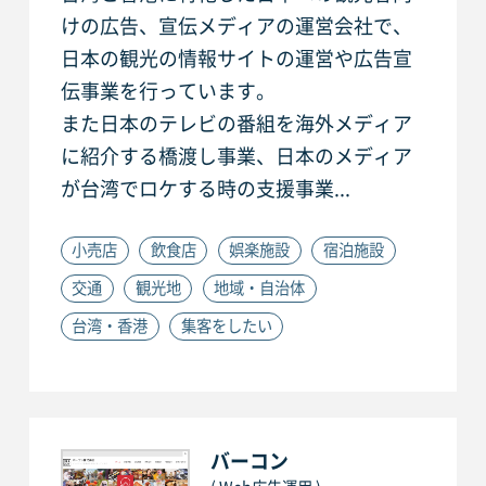
けの広告、宣伝メディアの運営会社で、
日本の観光の情報サイトの運営や広告宣
伝事業を行っています。
また日本のテレビの番組を海外メディア
に紹介する橋渡し事業、日本のメディア
が台湾でロケする時の支援事業...
小売店
飲食店
娯楽施設
宿泊施設
交通
観光地
地域・自治体
台湾・香港
集客をしたい
バーコン