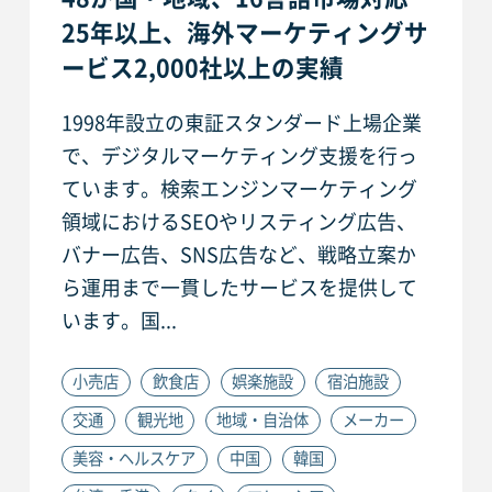
25年以上、海外マーケティングサ
ービス2,000社以上の実績
1998年設立の東証スタンダード上場企業
で、デジタルマーケティング支援を行っ
ています。検索エンジンマーケティング
領域におけるSEOやリスティング広告、
バナー広告、SNS広告など、戦略立案か
ら運用まで一貫したサービスを提供して
います。国...
小売店
飲食店
娯楽施設
宿泊施設
交通
観光地
地域・自治体
メーカー
美容・ヘルスケア
中国
韓国