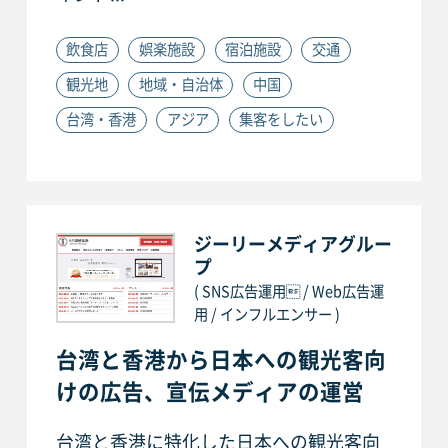
飲食店
娯楽施設
宿泊施設
交通
観光地
地域・自治体
中国
台湾・香港
アジア
集客をしたい
ジーリーメディアグルー
プ
( SNS広告運用 / Web広告運
用 / インフルエンサー )
台湾と香港から日本への観光客向
けの広告、宣伝メディアの運営
台湾と香港に特化した日本への観光客向