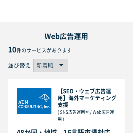
Web広告運用
10
件のサービスがあります
並び替え
【SEO・ウェブ広告運
用】海外マーケティング
支援
( SNS広告運用 / Web広告運
用 )
48か国・地域、16言語市場対応