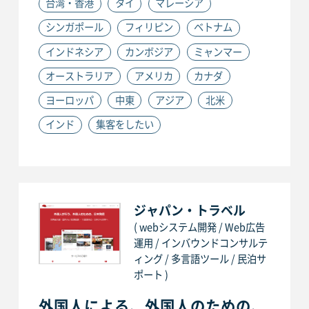
台湾・香港
タイ
マレーシア
シンガポール
フィリピン
ベトナム
インドネシア
カンボジア
ミャンマー
オーストラリア
アメリカ
カナダ
ヨーロッパ
中東
アジア
北米
インド
集客をしたい
ジャパン・トラベル
( webシステム開発 / Web広告
運用 / インバウンドコンサルテ
ィング / 多言語ツール / 民泊サ
ポート )
外国人による、外国人のための、