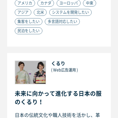
アメリカ
カナダ
ヨーロッパ
中東
アジア
北米
システムを開発したい
集客をしたい
多言語対応したい
民泊をしたい
くるり
( Web広告運用 )
未来に向かって進化する日本の服
のくるり！
日本の伝統文化や職人技術を活かし、革