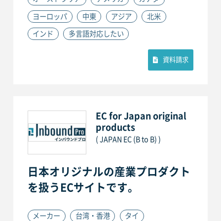
ヨーロッパ
中東
アジア
北米
インド
多言語対応したい
資料請求
EC for Japan original
products
( JAPAN EC (B to B) )
日本オリジナルの産業プロダクト
を扱うECサイトです。
メーカー
台湾・香港
タイ