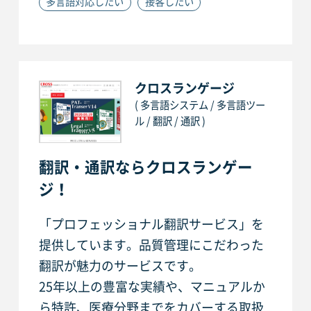
多言語対応したい
接客したい
クロスランゲージ
( 多言語システム / 多言語ツー
ル / 翻訳 / 通訳 )
翻訳・通訳ならクロスランゲー
ジ！
「プロフェッショナル翻訳サービス」を
提供しています。品質管理にこだわった
翻訳が魅力のサービスです。
25年以上の豊富な実績や、マニュアルか
ら特許、医療分野までをカバーする取扱