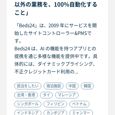
以外の業務を、100%自動化する
こと」
「Beds24」は、2009 年にサービスを開
始したサイトコントローラー&PMSで
す。
Beds24 は、AI の機能を持つアプリとの
提携を通じ多様な機能を提供中です。具
体的には、ダイナミックプライシング、
不正クレジットカード利用の...
民泊をしたい
宿泊施設
中国
韓国
台湾・香港
タイ
マレーシア
シンガポール
フィリピン
ベトナム
インドネシア
カンボジア
ミャンマー