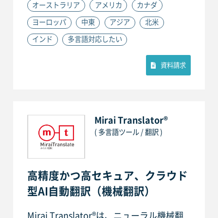
オーストラリア
アメリカ
カナダ
ヨーロッパ
中東
アジア
北米
インド
多言語対応したい
資料請求
Mirai Translator®
( 多言語ツール / 翻訳 )
高精度かつ高セキュア、クラウド
型AI自動翻訳（機械翻訳）
Mirai Translator®は、ニューラル機械翻