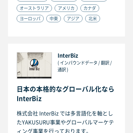
オーストラリア
アメリカ
カナダ
ヨーロッパ
中東
アジア
北米
InterBiz
( インバウンドデータ / 翻訳 /
通訳 )
日本の本格的なグローバル化なら
InterBiz
株式会社 InterBiz では多言語化を軸とし
たYAKUSURU事業やグローバルマーケテ
ィング事業を行っております。