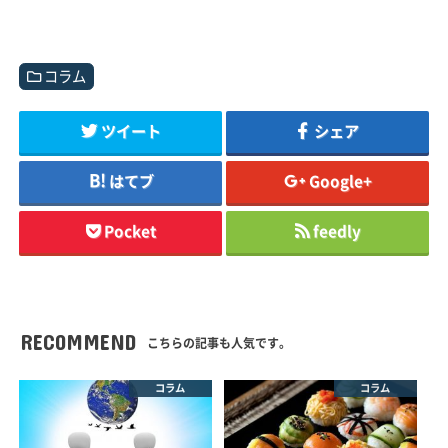
コラム
ツイート
シェア
はてブ
Google+
Pocket
feedly
RECOMMEND
こちらの記事も人気です。
コラム
コラム