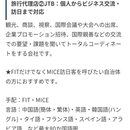
旅行代理店②JTB：個人からビジネス交流・
訪日まで対応
観光、商談、視察、国際会議や大会への出席、
企業プロモーション招待、国際親善などの交流
での要望・課題を聞いてトータルコーディネー
トをする会社です。
★FITだけでなくMICE訪日客を呼びたい自治体
の方におすすめです。
手配：FIT・MICE
言語：中国語(簡体・繁体)・英語・韓国語(ハン
グル)・タイ語・フランス語・スペイン語・アラ
ビア語 など最大80か国語圏