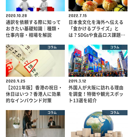
2020.10.28
2022.7.15
通訳を依頼する際に知って
日本食文化を海外へ伝える
おきたい基礎知識｜種類・
「食かけるプライズ」と
仕事内容・相場を解説
は？SDGsや食品ロス課題…
コラム
コラム
2020.9.25
2019.3.12
【2021年版】香港の祝日・
外国人が大阪に訪れる理由
休日はいつ？香港人に効果
を調査！特徴や観光スポッ
的なインバウンド対策
ト13選を紹介
コラム
コラム