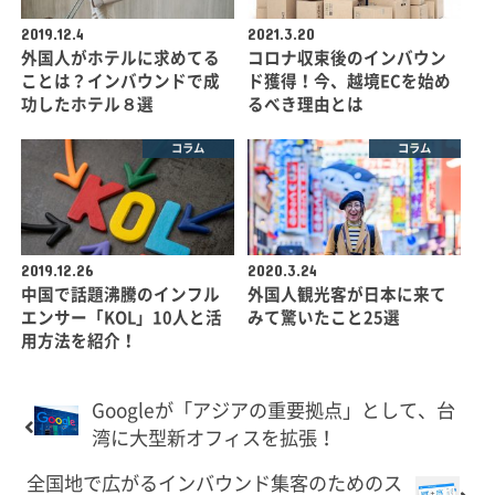
2019.12.4
2021.3.20
外国人がホテルに求めてる
コロナ収束後のインバウン
ことは？インバウンドで成
ド獲得！今、越境ECを始め
功したホテル８選
るべき理由とは
コラム
コラム
2019.12.26
2020.3.24
中国で話題沸騰のインフル
外国人観光客が日本に来て
エンサー「KOL」10人と活
みて驚いたこと25選
用方法を紹介！
Googleが「アジアの重要拠点」として、台
湾に大型新オフィスを拡張！
全国地で広がるインバウンド集客のためのス