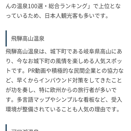
んの温泉100選・総合ランキング」で上位
とな
っているため、日本人観光客も多いです。
飛騨高山温泉
飛騨高山温泉は、城下町である岐阜県高山にあ
り、今なお城下町の風情を楽しめる人気スポッ
トです。
PR動画や積極的な民間企業との協力な
ど、早くからインバウンド対策をしてきたこと
が功を奏し、特に欧州からの旅行者が多いで
す。
多言語マップやシンプルな看板など、
受入
環境が整備されている
ことも人気の理由です。