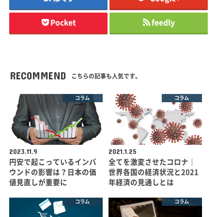
Pocket
feedly
RECOMMEND
こちらの記事も人気です。
コラム
コラム
2023.11.9
2021.1.25
円安で起こっているインバ
全てを激変させたコロナ｜
ウンドの影響は？日本の価
世界各国の経済状況と2021
値見直しが重要に
年経済の見通しとは
コラム
コラム