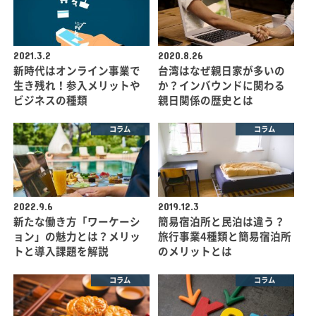
2021.3.2
2020.8.26
新時代はオンライン事業で
台湾はなぜ親日家が多いの
生き残れ！参入メリットや
か？インバウンドに関わる
ビジネスの種類
親日関係の歴史とは
コラム
コラム
2022.9.6
2019.12.3
新たな働き方「ワーケーシ
簡易宿泊所と民泊は違う？
ョン」の魅力とは？メリッ
旅行事業4種類と簡易宿泊所
トと導入課題を解説
のメリットとは
コラム
コラム