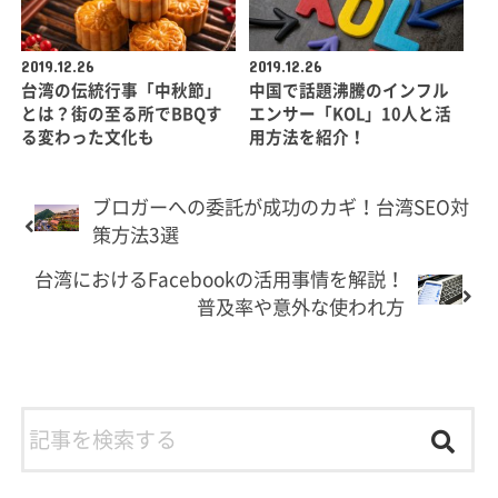
2019.12.26
2019.12.26
台湾の伝統行事「中秋節」
中国で話題沸騰のインフル
とは？街の至る所でBBQす
エンサー「KOL」10人と活
る変わった文化も
用方法を紹介！
ブロガーへの委託が成功のカギ！台湾SEO対
策方法3選
台湾におけるFacebookの活用事情を解説！
普及率や意外な使われ方