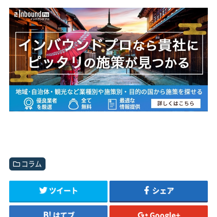
コラム
ツイート
シェア
はてブ
Google+