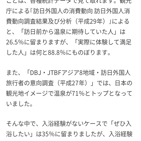
ことは、各種統計データで見て取れます。観光
庁による｢訪日外国人の消費動向 訪日外国人消
費動向調査結果及び分析（平成29年）｣による
と、「訪日前から温泉に期待していた人」は
26.5％に留まりますが、「実際に体験して満足
した人」は何と88.8％にものぼります。
また、「DBJ・JTBFアジア8地域・訪日外国人
旅行者の意向調査（平成27年）」では、日本の
観光地イメージで温泉が71％とトップとなって
いました。
そんな中で、入浴経験がないケースで「ぜひ入
浴したい」は35％に留まりましたが、入浴経験